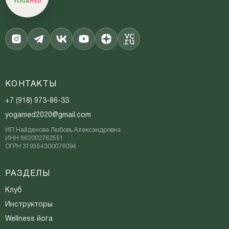
КОНТАКТЫ
+7 (918) 973-86-33
yogamed2020@gmail.com
ИП Найденова Любовь Александровна
ИНН 862002762551
ОГРН 319554300076094
РАЗДЕЛЫ
Клуб
Инструкторы
Wellness йога