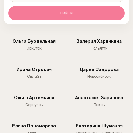
найти
Ольга Бурдельная
Валерия Харичкина
Иркутск
Тольятти
Ирина Строкач
Дарья Сидорова
Онлайн
Новосибирск
Ольга Артемкина
Анастасия Зарипова
Серпухов
Псков
Елена Пономарева
Екатерина Шумская