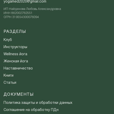
yogamed2020@gmail.com
ИП Найденова Любовь Александровна
ИНН 862002762551
ОГРН 319554300076094
РАЗДЕЛЫ
Клуб
Инструкторы
Wellness йога
Женская йога
Наставничество
Книги
Статьи
ДОКУМЕНТЫ
Политика защиты и обработки данных
Соглашение на обработку ПДн