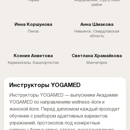
Пермь
Федоровский, Сургутский
район
Инна Коршунова
Анна Шмакова
Пенза
Невьянск, Свердловская
область
Ксения Ахметова
Светлана Храмайкова
Кармаскалы, Башкортостан
Мончегорск
Инструкторы YOGAMED
Инструкторы YOGAMED — выпускники Академии
YOGAMED по направлениям wellness-йоги и
женской йоги. Перед дипломом каждый проходит
обучение с разбором адаптивных вариантов
упражнений, протоколов под конкретные