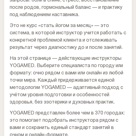
запросы: боли в спине, стресс, восстановление
после родов, гормональный баланс — и практику
под наблюдением наставника.
Это не курс «стать йогом за месяц» — это
система, в которой инструктор учится работать с
конкретной проблемой клиента и отслеживать
результат через диагностику до и после занятий.
На этой странице — действующие инструкторы
YOGAMED. Выберите специалиста по городу или
формату: очно рядом с вами или онлайн из любой
точки мира. Каждый придерживается единой
методологии YOGAMED — адаптивный подход с
учётом уровня подготовки и особенностей
здоровья, без эзотерики и духовных практик.
YOGAMED представлен более чем в 370 городах:
это помогает подобрать инструктора рядом с
вами и сохранить единый стандарт занятий в
очном и онлайн-формате.