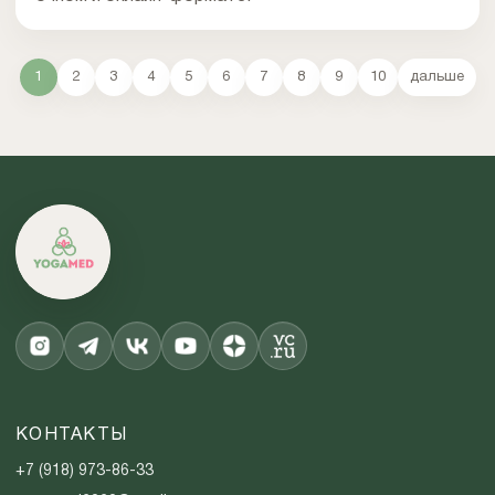
1
2
3
4
5
6
7
8
9
10
дальше
КОНТАКТЫ
+7 (918) 973-86-33