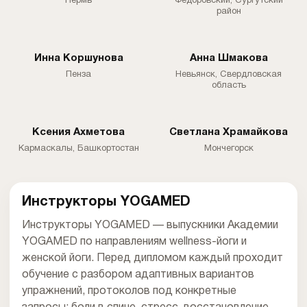
Пермь
Федоровский, Сургутский
район
Инна Коршунова
Анна Шмакова
Пенза
Невьянск, Свердловская
область
Ксения Ахметова
Светлана Храмайкова
Кармаскалы, Башкортостан
Мончегорск
Инструкторы YOGAMED
Инструкторы YOGAMED — выпускники Академии
YOGAMED по направлениям wellness-йоги и
женской йоги. Перед дипломом каждый проходит
обучение с разбором адаптивных вариантов
упражнений, протоколов под конкретные