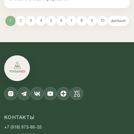
1
2
3
4
5
6
7
8
9
10
дальше
КОНТАКТЫ
+7 (918) 973-86-33