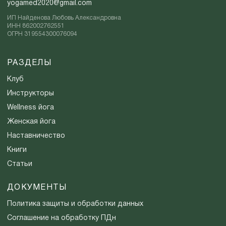
yogamed2020@gmail.com
ИП Найденова Любовь Александровна
ИНН 862002762551
ОГРН 319554300076094
РАЗДЕЛЫ
Клуб
Инструкторы
Wellness йога
Женская йога
Наставничество
Книги
Статьи
ДОКУМЕНТЫ
Политика защиты и обработки данных
Соглашение на обработку ПДн