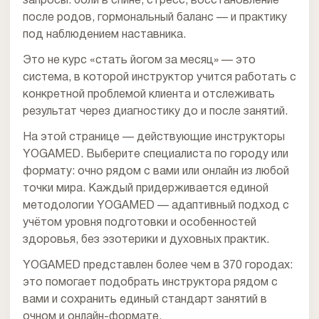
запросы: боли в спине, стресс, восстановление
после родов, гормональный баланс — и практику
под наблюдением наставника.
Это не курс «стать йогом за месяц» — это
система, в которой инструктор учится работать с
конкретной проблемой клиента и отслеживать
результат через диагностику до и после занятий.
На этой странице — действующие инструкторы
YOGAMED. Выберите специалиста по городу или
формату: очно рядом с вами или онлайн из любой
точки мира. Каждый придерживается единой
методологии YOGAMED — адаптивный подход с
учётом уровня подготовки и особенностей
здоровья, без эзотерики и духовных практик.
YOGAMED представлен более чем в 370 городах:
это помогает подобрать инструктора рядом с
вами и сохранить единый стандарт занятий в
очном и онлайн-формате.