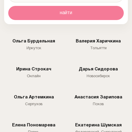
найти
Ольга Бурдельная
Валерия Харичкина
Иркутск
Тольятти
Ирина Строкач
Дарья Сидорова
Онлайн
Новосибирск
Ольга Артемкина
Анастасия Зарипова
Серпухов
Псков
Елена Пономарева
Екатерина Шумская