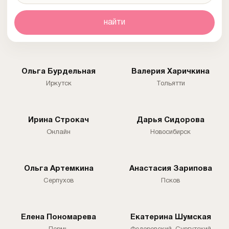
найти
Ольга Бурдельная
Валерия Харичкина
Иркутск
Тольятти
Ирина Строкач
Дарья Сидорова
Онлайн
Новосибирск
Ольга Артемкина
Анастасия Зарипова
Серпухов
Псков
Елена Пономарева
Екатерина Шумская