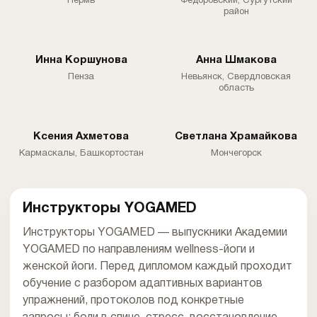
Пермь
Федоровский, Сургутский
район
Инна Коршунова
Анна Шмакова
Пенза
Невьянск, Свердловская
область
Ксения Ахметова
Светлана Храмайкова
Кармаскалы, Башкортостан
Мончегорск
Инструкторы YOGAMED
Инструкторы YOGAMED — выпускники Академии
YOGAMED по направлениям wellness-йоги и
женской йоги. Перед дипломом каждый проходит
обучение с разбором адаптивных вариантов
упражнений, протоколов под конкретные