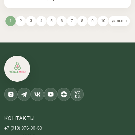
1
2
3
4
5
6
7
8
9
10
дальше
КОНТАКТЫ
+7 (918) 973-86-33