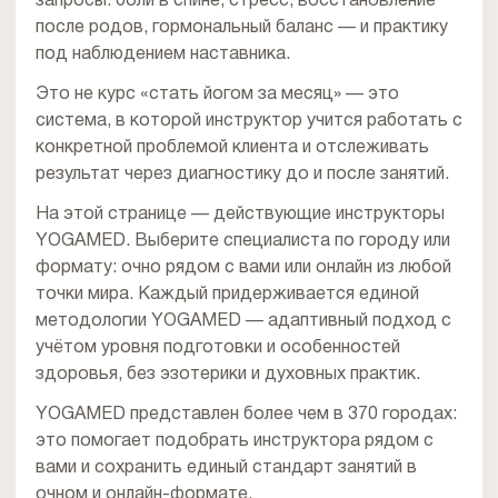
запросы: боли в спине, стресс, восстановление
после родов, гормональный баланс — и практику
под наблюдением наставника.
Это не курс «стать йогом за месяц» — это
система, в которой инструктор учится работать с
конкретной проблемой клиента и отслеживать
результат через диагностику до и после занятий.
На этой странице — действующие инструкторы
YOGAMED. Выберите специалиста по городу или
формату: очно рядом с вами или онлайн из любой
точки мира. Каждый придерживается единой
методологии YOGAMED — адаптивный подход с
учётом уровня подготовки и особенностей
здоровья, без эзотерики и духовных практик.
YOGAMED представлен более чем в 370 городах:
это помогает подобрать инструктора рядом с
вами и сохранить единый стандарт занятий в
очном и онлайн-формате.