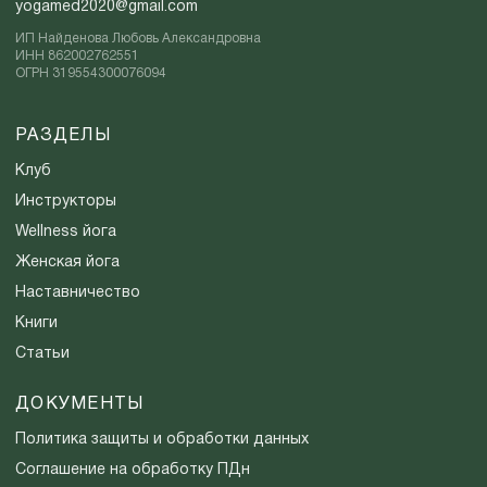
yogamed2020@gmail.com
ИП Найденова Любовь Александровна
ИНН 862002762551
ОГРН 319554300076094
РАЗДЕЛЫ
Клуб
Инструкторы
Wellness йога
Женская йога
Наставничество
Книги
Статьи
ДОКУМЕНТЫ
Политика защиты и обработки данных
Соглашение на обработку ПДн